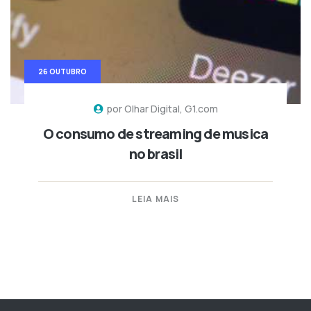
26 OUTUBRO
por Olhar Digital, G1.com
O consumo de streaming de musica
no brasil
LEIA MAIS