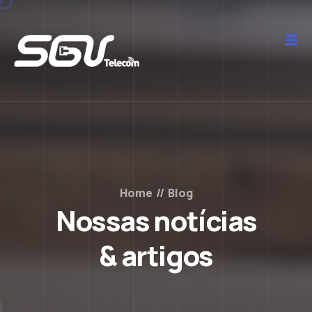
Home
//
Blog
Nossas notícias
& artigos