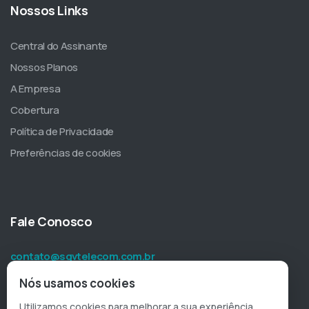
Nossos Links
Central do Assinante
Nossos Planos
A Empresa
Cobertura
Política de Privacidade
Preferências de cookies
Fale Conosco
contato@sgvtelecom.com.br
0800 065 6000
Nós usamos cookies
Utilizamos cookies para melhorar a sua experiência,