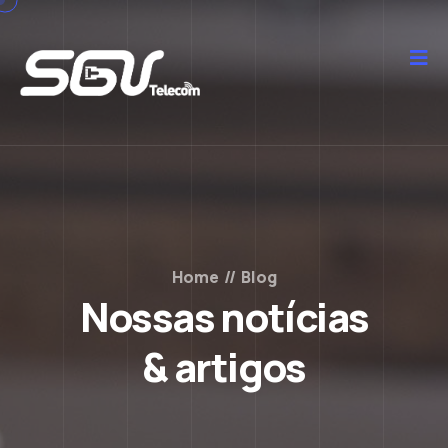
Home
//
Blog
Nossas notícias
& artigos